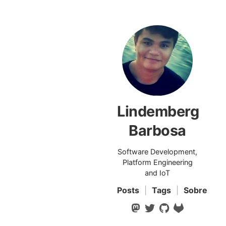
Lindemberg
Barbosa
Software Development,
Platform Engineering
and IoT
Posts
|
Tags
|
Sobre