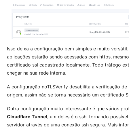
Isso deixa a configuração bem simples e muito versátil
aplicações estarão sendo acessadas com https, mesmo
certificado ssl cadastrado localmente. Todo tráfego ex
chegar na sua rede interna.
A configuração
noTLSVerify
desabilita a verificação de
origem, assim não se torna necessário um certificado S
Outra configuração muito interessante é que vários pro
Cloudflare Tunnel
, um deles é o
ssh
, tornando possíve
servidor através de uma conexão
ssh
segura. Mais info