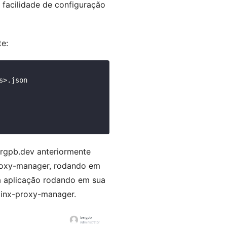
facilidade de configuração
e:
>.json

rgpb.dev
anteriormente
roxy-manager
, rodando em
 aplicação rodando em sua
inx-proxy-manager
.