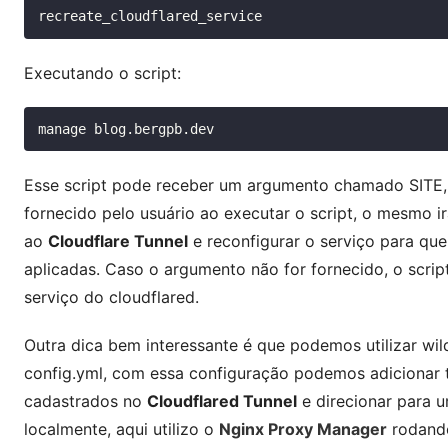
Executando o script:
manage
Esse script pode receber um argumento chamado
SITE
fornecido pelo usuário ao executar o script, o mesmo ir
ao
Cloudflare Tunnel
e reconfigurar o serviço para que
aplicadas. Caso o argumento não for fornecido, o script
serviço do
cloudflared
.
Outra dica bem interessante é que podemos utilizar
wil
config.yml
, com essa configuração podemos adicionar
cadastrados no
Cloudflared Tunnel
e direcionar para 
localmente, aqui utilizo o
Nginx Proxy Manager
rodando