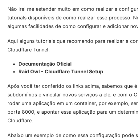
Não irei me estender muito em como realizar a configu
tutorials disponíveis de como realizar esse processo. N
algumas facilidades de como configurar e adicionar nov
Aqui alguns tutoriais que recomendo para realizar a co
Cloudflare Tunnel:
Documentação Oficial
Raid Owl - Cloudflare Tunnel Setup
Após você ter conferido os links acima, sabemos que é 
subdomínios e vincular novos serviços a ele, e com o 
rodar uma aplicação em um container, por exemplo, se
porta 8000, e apontar essa aplicação para um determ
Cloudflare.
Abaixo um exemplo de como essa configuração pode ser