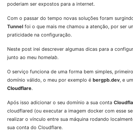
poderiam ser expostos para a internet.
Com o passar do tempo novas soluções foram surgindo
Tunnel
foi o que mais me chamou a atenção, por ser u
praticidade na configuração.
Neste post irei descrever algumas dicas para a configu
junto ao meu
homelab
.
O serviço funciona de uma forma bem simples, primeiro
domínio válido, o meu por exemplo é
bergpb.dev
, e u
Cloudflare
.
Após isso adicionar o seu domínio a sua conta
Cloudfl
cloudflared
(ou executar a imagem docker com esse ser
realizar o vínculo entre sua máquina rodando localmen
sua conta do Cloudflare.