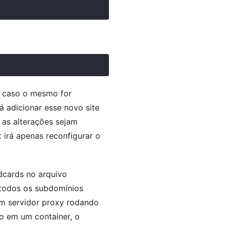
, caso o mesmo for
á adicionar esse novo site
 as alterações sejam
 irá apenas reconfigurar o
dcards
no arquivo
 todos os subdomínios
um servidor proxy rodando
 em um container, o