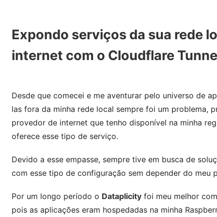
Expondo serviços da sua rede lo
internet com o Cloudflare Tunne
Desde que comecei e me aventurar pelo universo de a
las fora da minha rede local sempre foi um problema, p
provedor de internet que tenho disponível na minha re
oferece esse tipo de serviço.
Devido a esse empasse, sempre tive em busca de solu
com esse tipo de configuração sem depender do meu pr
Por um longo período o
Dataplicity
foi meu melhor comp
pois as aplicações eram hospedadas na minha Raspberr