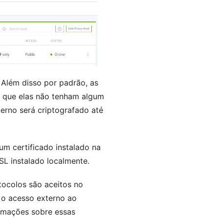
. Além disso por padrão, as
 que elas não tenham algum
terno será criptografado até
 um certificado instalado na
SL instalado localmente.
tocolos são aceitos no
l o acesso externo ao
rmações sobre essas